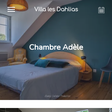
Villa les Dahlias
Chambre Adèle