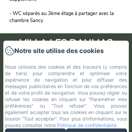
- WC séparés au 3ème étage à partager avec la
chambre Sancy
VILLA LES DAHLIAS
Notre site utilise des cookies
Accueil
Nous utilisons des cookies et des traceurs (y compris
de tiers) pour comprendre et optimiser votre
Galerie
expérience de navigation et pour diffuser des
Hébergement
messages publicitaires en fonction de vos préférences
Conditions Générales de Vente
et de votre profil de navigation. Vous pouvez régler ou
refuser les cookies en cliquant sur "Paramétrer mes
Contact
préférences" ou "Tout refuser". Vous pouvez
Infos Covid-19
également accepter tous les cookies en cliquant sur le
bouton "Tout accepter". Pour plus d'informations, vous
pouvez consulter notre
Politique de confidentialité
.