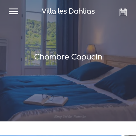
Villa les Dahlias
Chambre Capucin